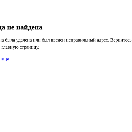
04
а не найдена
а была удалена или был введен неправильный адрес. Вернитесь
 главную страницу.
аница